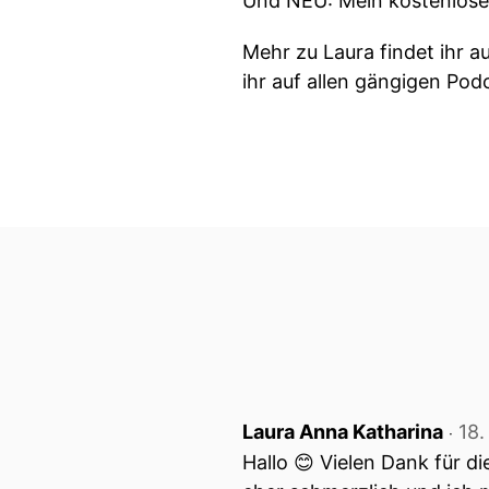
Und NEU: Mein kostenloses
Mehr zu Laura findet ihr a
ihr auf allen gängigen Pod
Laura Anna Katharina
18
‧
Hallo 😊 Vielen Dank für d