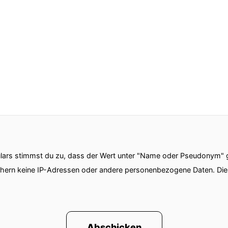
ars stimmst du zu, dass der Wert unter "Name oder Pseudonym" ge
chern keine IP-Adressen oder andere personenbezogene Daten. D
Abschicken