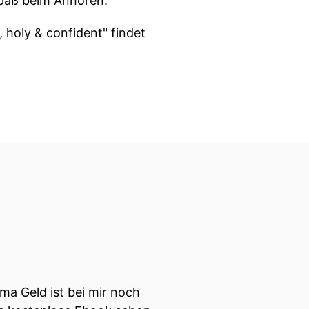
Spaß beim Anhören.
 holy & confident" findet
ema Geld ist bei mir noch