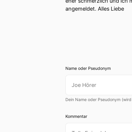
eher schmerzlich und ich 
angemeldet. Alles Liebe
Name oder Pseudonym
Dein Name oder Pseudonym (wird ö
Kommentar