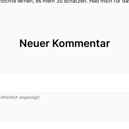
möchte lernen, es mehr zu schätzen. Hab mich für d
Neuer Kommentar
ffentlich angezeigt)