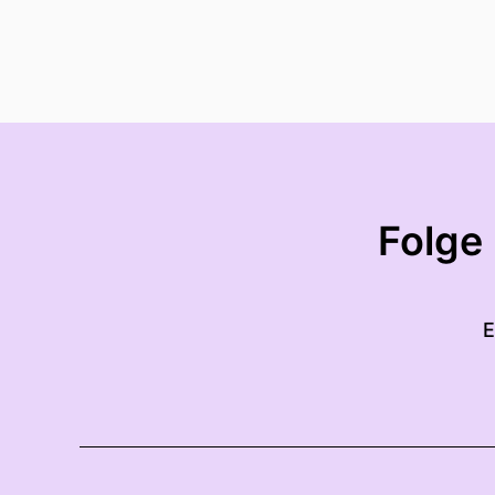
Folge
E